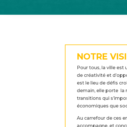
NOTRE VIS
Pour tous, la ville es
de créativité et d’opp
est le lieu de défis cr
demain, elle porte la 
transitions qui s’impo
économiques que soc
Au carrefour de ces en
accompagne, et concr