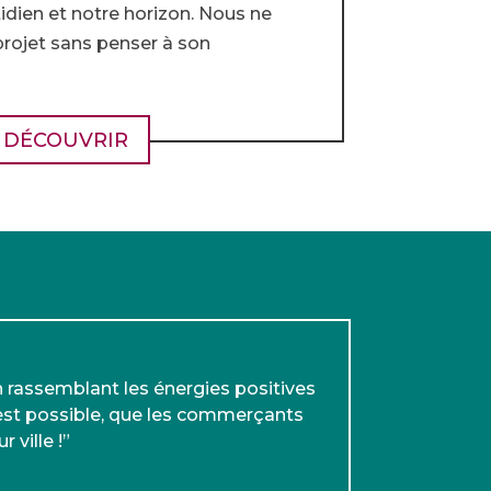
tidien et notre horizon. Nous ne
rojet sans penser à son
DÉCOUVRIR
 rassemblant les énergies positives
c’est possible, que les commerçants
 ville !”