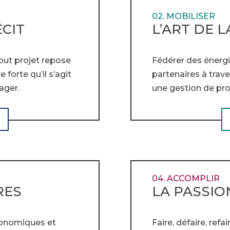
02. MOBILISER
ÉCIT
L’ART DE 
out projet repose
Fédérer des énergi
 forte qu’il s’agit
partenaires à tra
ager.
une gestion de pro
04. ACCOMPLIR
RES
LA PASSIO
conomiques et
Faire, défaire, refa