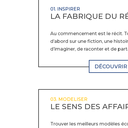
01. INSPIRER
LA FABRIQUE DU R
Au commencement est le récit. T
d’abord sur une fiction, une histoire
d’imaginer, de raconter et de part
DÉCOUVRIR
03. MODELISER
LE SENS DES AFFAI
Trouver les meilleurs modèles é