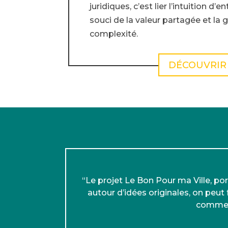
juridiques, c’est lier l’intuition d’e
souci de la valeur partagée et la 
complexité.
DÉCOUVRIR
“Le projet Le Bon Pour ma Ville, p
autour d’idées originales, on peut
comme le