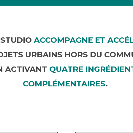
 STUDIO
ACCOMPAGNE ET ACCÉ
OJETS URBAINS HORS DU COMM
N ACTIVANT
QUATRE INGRÉDIEN
COMPLÉMENTAIRES
.