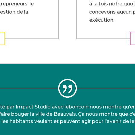
ntrepreneurs, le
à la fois notre quo
gestion de la
concevons aucun p
exécution.
orté par Impact Studio avec leboncoin nous montre qu’en
 faire bouger la ville de Beauvais. Ça nous montre que 
s habitants veulent et peuvent agir pour l’avenir de leur