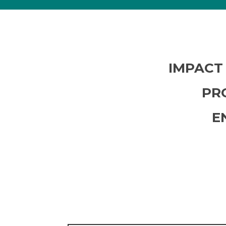
IMPACT
PR
E