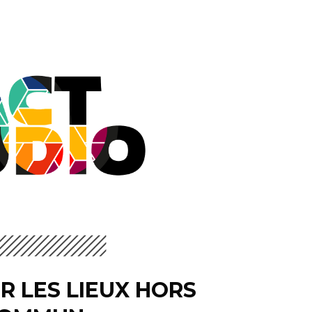
E
R LES
LIEUX HORS