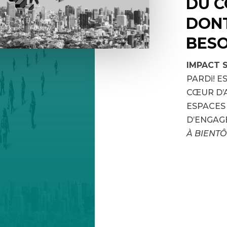
DU 
DONT
BESO
IMPACT S
PARDi! E
CŒUR D’
ESPACES 
D’ENGAG
À BIENTÔ