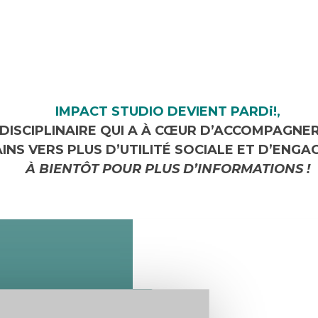
IMPACT STUDIO DEVIENT PARDi!,
IDISCIPLINAIRE QUI A À CŒUR D’ACCOMPAGN
INS VERS PLUS D’UTILITÉ SOCIALE ET D’ENGA
À BIENTÔT POUR PLUS D’INFORMATIONS !