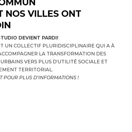
COMMUN
 NOS VILLES ONT
IN
TUDIO DEVIENT PARDI!
ST UN COLLECTIF PLURIDISCIPLINAIRE QUI A À
ACCOMPAGNER LA TRANSFORMATION DES
URBAINS VERS PLUS D’UTILITÉ SOCIALE ET
EMENT TERRITORIAL.
T POUR PLUS D’INFORMATIONS !