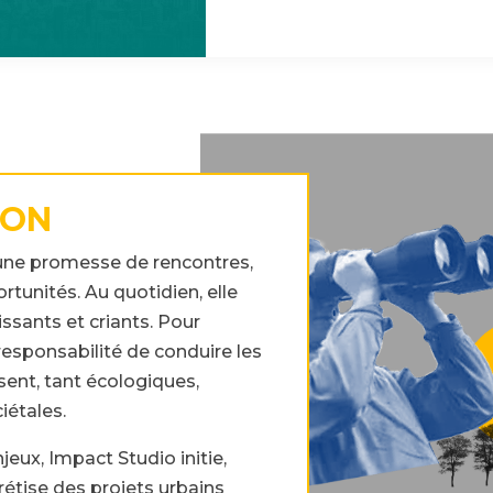
ION
t une promesse de rencontres,
ortunités. Au quotidien, elle
oissants et criants. Pour
responsabilité de conduire les
sent, tant écologiques,
iétales.
jeux, Impact Studio initie,
étise des projets urbains