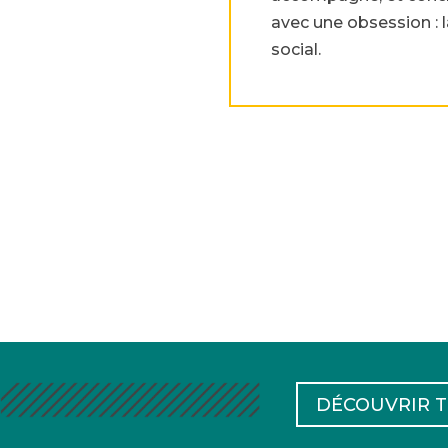
avec une obsession : 
social.
DÉCOUVRIR T