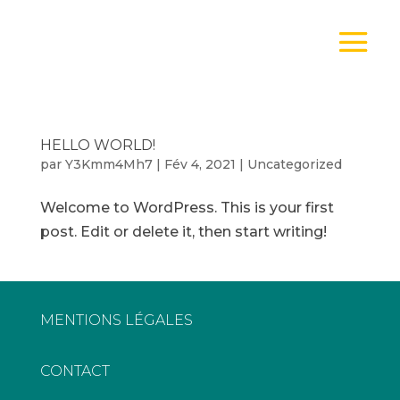
HELLO WORLD!
par
Y3Kmm4Mh7
|
Fév 4, 2021
|
Uncategorized
Welcome to WordPress. This is your first
post. Edit or delete it, then start writing!
MENTIONS LÉGALES
CONTACT